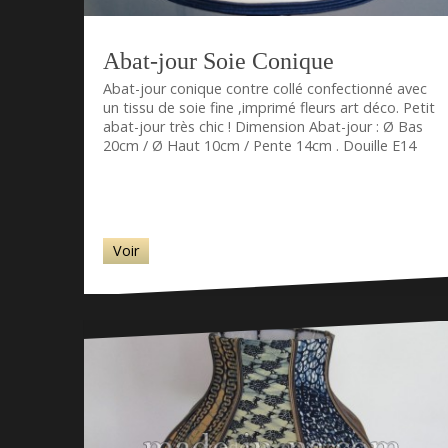
Abat-jour Soie Conique
Abat-jour conique contre collé confectionné avec
un tissu de soie fine ,imprimé fleurs art déco. Petit
abat-jour très chic ! Dimension Abat-jour : Ø Bas
20cm / Ø Haut 10cm / Pente 14cm . Douille E14
Voir