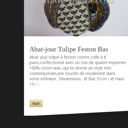
Abat-jour Tulipe Feston Bas
Abat-jour tulipe à feston contre collé à 8
pans,confectionné avec un mix de quatre imprimés
100% coton wax, qui lui donne un style très
contemporain,une touche de modernité dans
votre intérieur.. Dimensions : Ø Bas 31cm / Ø Haut
15 / ...
Voir