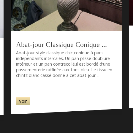
Abat-jour Classique Conique ...
Abat-jour style classique chic,conique à pans
indépendants intercalés. Un pan plissé doublure
intérieur et un pan contrecollé,il est bordé d'une
passementerie raffinée aux tons bleu. Le tissu en
chintz blanc cassé donne à cet abat-jour ...
Voir