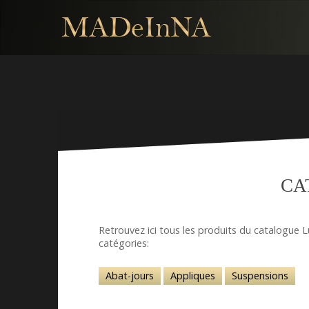
CA
Retrouvez ici tous les produits du catalogue 
catégories:
Abat-jours
Appliques
Suspensions